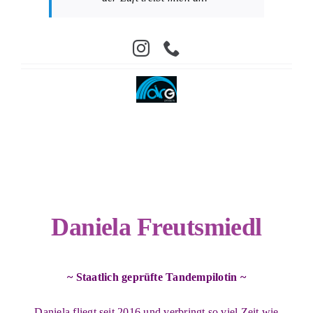
Daniela Freutsmiedl
~ Staatlich geprüfte Tandempilotin ~
Daniela fliegt seit 2016 und verbringt so viel Zeit wie